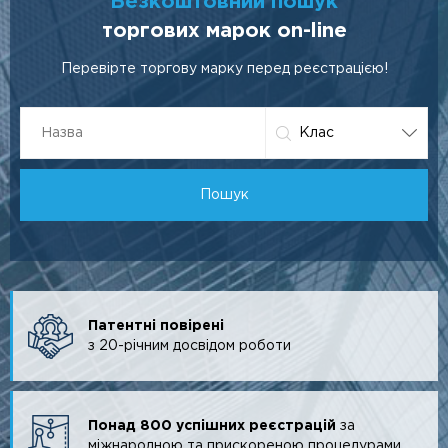
Безкоштовний пошук
торгових марок on-line
Перевірте торгову марку перед реєстрацією!
Клас
Пошук
Патентні повірені
з 20-річним досвідом роботи
Понад 800 успішних реєстрацій
за
міжнародною та прискореною процедурами