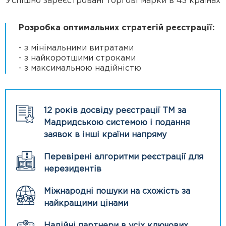
Успішно зареєстровані торгові марки в 43 країнах
Розробка оптимальних стратегій реєстрації:
- з мінімальними витратами
- з найкоротшими строками
- з максимальною надійністю
12 років досвіду реєстрації ТМ за
Мадридською системою і подання
заявок в інші країни напряму
Перевірені алгоритми реєстрації для
нерезидентів
Міжнародні пошуки на схожість за
найкращими цінами
Надійні партнери в усіх ключових