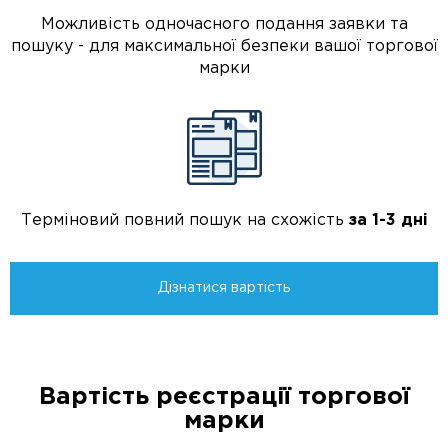
Можливість одночасного подання заявки та
пошуку - для максимальної безпеки вашої торгової
марки
Терміновий повний пошук на схожість
за 1-3 дні
Дізнатися вартість
Вартість реєстрації торгової
марки