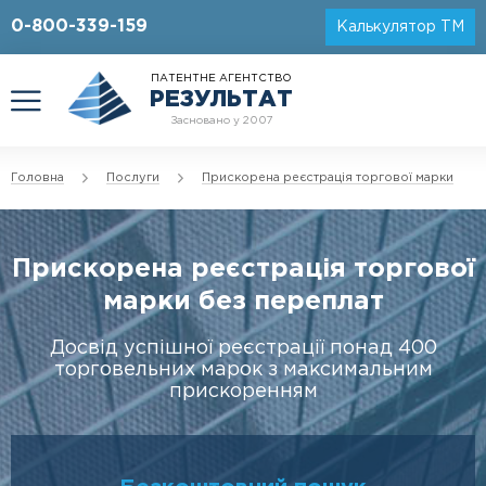
0-800-339-159
Калькулятор ТМ
ПАТЕНТНЕ АГЕНТСТВО
РЕЗУЛЬТАТ
Засновано у 2007
Головна
Послуги
Прискорена реєстрація торгової марки
Прискорена реєстрація торгової
марки без переплат
Досвід успішної реєстрації понад 400
торговельних марок з максимальним
прискоренням