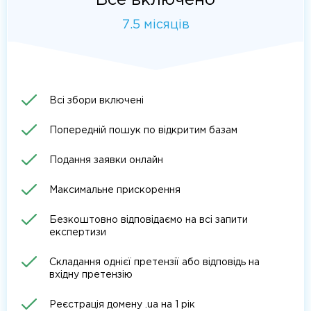
Все включено
7.5 місяців
Всі збори включені
Попередній пошук по відкритим базам
Подання заявки онлайн
Максимальне прискорення
Безкоштовно відповідаємо на всі запити
експертизи
Складання однієї претензії або відповідь на
вхідну претензію
Реєстрація домену .ua на 1 рік