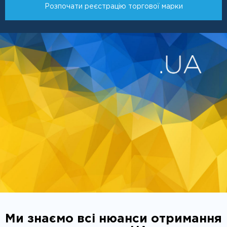
Розпочати реєстрацію торгової марки
Ми знаємо всі нюанси отримання