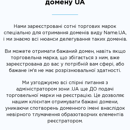
домену UA
Нами зареєстровані сотні торгових марок
спеціально для отримання доменів виду Name.UA,
і ми знаємо всі нюанси делегування таких доменів.
Ви можете отримати бажаний домен, навіть якщо
торговельна марка, що збігається з ним, вже
зареєстрована до вас у потрібній вам сфері, або
бажане ім'я не має розрізнювальної здатності.
Ми узгоджуємо всі спірні питання з
адміністратором зони .UA ще ДО подачі
торговельної марки на реєстрацію. Це дозволяє
нашим клієнтам отримувати бажані домени,
уникаючи спотворень доменного імені внаслідок
невірного тлумачення образотворчих елементів
реєстратором.