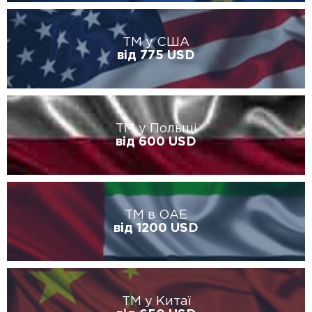
ТМ у США
від 775 USD
ТМ у Польщі
від 600 USD
ТМ в ОАЕ
від 1200 USD
ТМ у Китаї