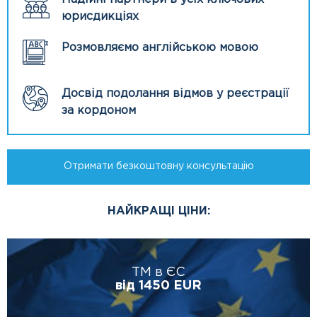
юрисдикціях
Розмовляємо англійською мовою
Досвід подолання відмов у реєстрації
за кордоном
Отримати безкоштовну консультацію
НАЙКРАЩІ ЦІНИ:
ТМ в ЄС
від 1450 EUR