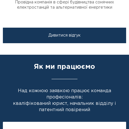
Провідна компанія в сфері будівництва сонячних
електростанцій та альтернативної енергетики
Дивитися відгук
Як ми працюємо
Над кожною заявкою працює команда
професіоналів:
кваліфікований юрист, начальник відділу і
патентний повірений