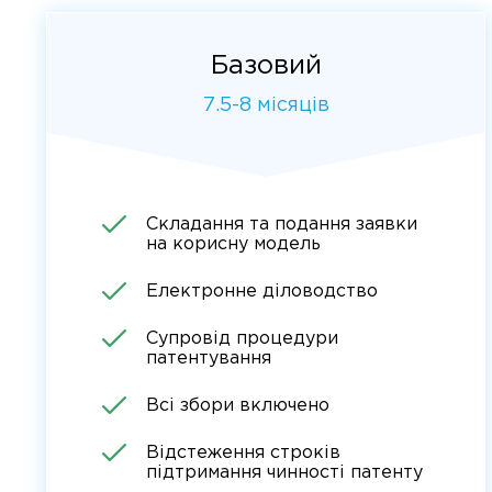
Базовий
7.5-8 місяців
Складання та подання заявки
на корисну модель
Електронне діловодство
Супровід процедури
патентування
Всі збори включено
Відстеження строків
підтримання чинності патенту