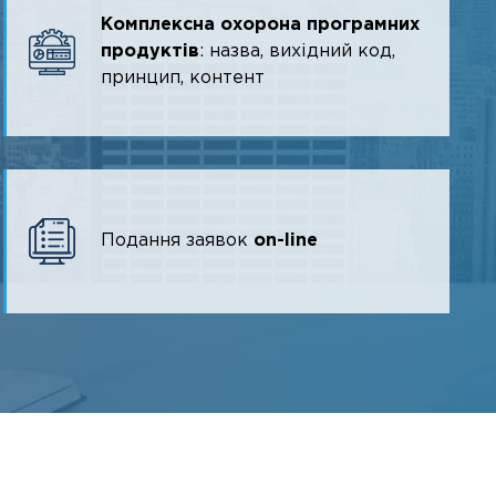
Комплексна охорона програмних
продуктів
: назва, вихідний код,
принцип, контент
Подання заявок
on-line