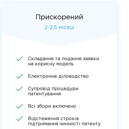
Прискорений
2-2,5 місяці
Складання та подання заявки
на корисну модель
Електронне діловодство
Супровід процедури
патентування
Всі збори включено
Відстеження строків
підтримання чинності патенту