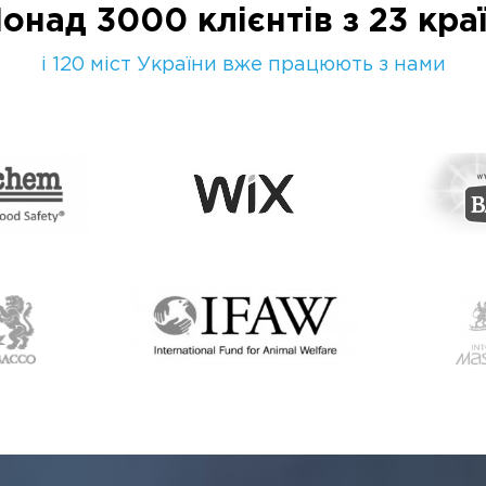
онад 3000 клієнтів з 23 кра
і 120 міст України вже працюють з нами