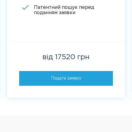
Патентний пошук перед
поданням заявки
від 17520 грн
Подати заявку