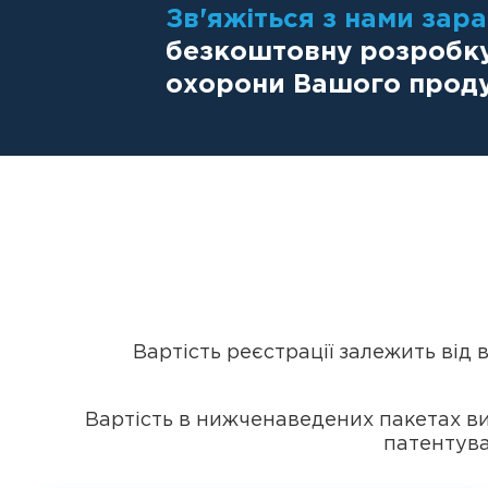
Зв'яжіться з нами зара
безкоштовну розробку 
охорони Вашого прод
Вартість реєстрації залежить від в
Вартість в нижченаведених пакетах 
патентува