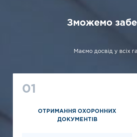
Зможемо забе
Маємо досвід у всіх г
01
ОТРИМАННЯ ОХОРОННИХ
ДОКУМЕНТІВ