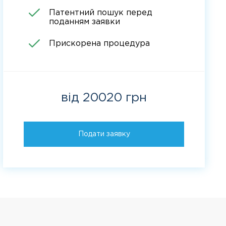
Патентний пошук перед
поданням заявки
Прискорена процедура
від 20020 грн
Подати заявку