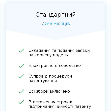
Стандартний
7.5-8 місяців
Складання та подання заявки
на корисну модель
Електронне діловодство
Супровід процедури
патентування
Всі збори включено
Відстеження строків
підтримання чинності патенту