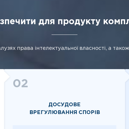
зпечити для продукту компл
алузях права інтелектуальної власності, а так
02
ДОСУДОВЕ
ВРЕГУЛЮВАННЯ СПОРІВ