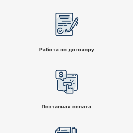
Работа по договору
Поэтапная оплата